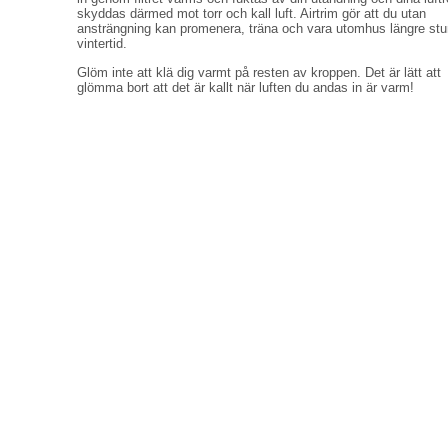
skyddas därmed mot torr och kall luft. Airtrim gör att du utan
ansträngning kan promenera, träna och vara utomhus längre stu
vintertid.
Glöm inte att klä dig varmt på resten av kroppen. Det är lätt att
glömma bort att det är kallt när luften du andas in är varm!